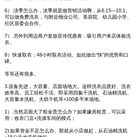
6）.淡季怎么办，淡季就是做营销活动啊，从6.15—10.1。
可以做免费洗衣，与附近物业公司、美容院、幼儿园小学、
社区居委会合作。
7）.另外到周边商户发放宣传优惠劵，吸引用户来店体验洗
衣。
8）快速取衣：48小时取衣活动。如此做出“快”的优势和口
碑。
等等还有很多。
3.设备先进，大容量、店面场地大。这样洗衣品质好、洗衣
效率高、员工轻松干活。即采用四氯干洗机、石油精洗机、
大容量水洗机、大烘干机等+100多平米场地。
1）.当然店面大了租金贵怎么办？如果嫌房租贵，可以采
用：收衣门店+洗涤车间的模式；
2).如果资金不足怎么办、那就从小店做起，从石油精洗机