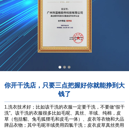
你开干洗店，只要三点把握好你就能挣到大
钱了
1.洗衣技术好；比如该干洗的衣服一定要干洗，不要做“假干
洗”。该干洗的衣服很多比如毛呢、真丝、羊绒、纯棉，皮
草（包括貂、兔毛狐狸毛和皮毛一体）、皮衣等衣物和大品
牌品衣物；其中毛呢羊绒类用四氯干洗；皮衣皮草真丝类用